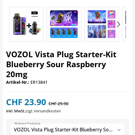
VOZOL Vista Plug Starter-Kit
Blueberry Sour Raspberry
20mg
Artikel-Nr.:
ER13841
CHF 23.90
CHF 29.90
inkl. MwSt.
zzgl. Versandkosten
Weitere Produkte
VOZOL Vista Plug Starter-Kit Blueberry Sour Raspberry 20mg