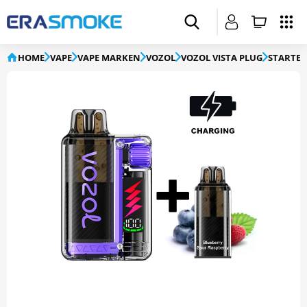
HOME
VAPE
VAPE MARKEN
VOZOL
VOZOL VISTA PLUG
STARTER