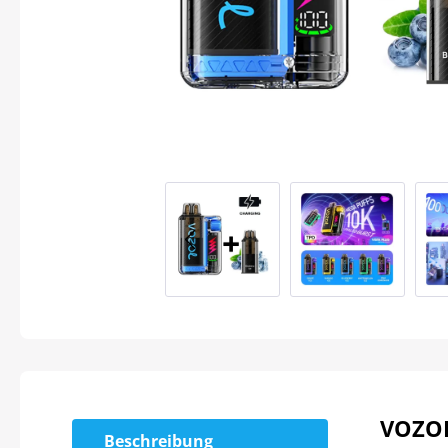
VOZOL 
Beschreibung