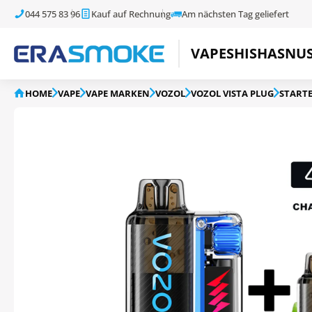
044 575 83 96
Kauf auf Rechnung
Am nächsten Tag geliefert
VAPE
SHISHA
SNU
HOME
VAPE
VAPE MARKEN
VOZOL
VOZOL VISTA PLUG
STARTE