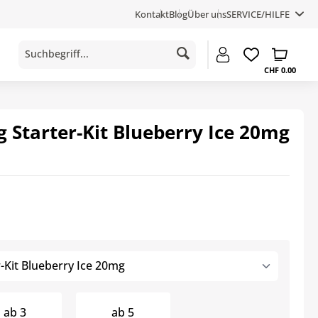
Kontakt
Blog
Über uns
SERVICE/HILFE
CHF 0.00
 Starter-Kit Blueberry Ice 20mg
-Kit Blueberry Ice 20mg
ab
3
ab
5