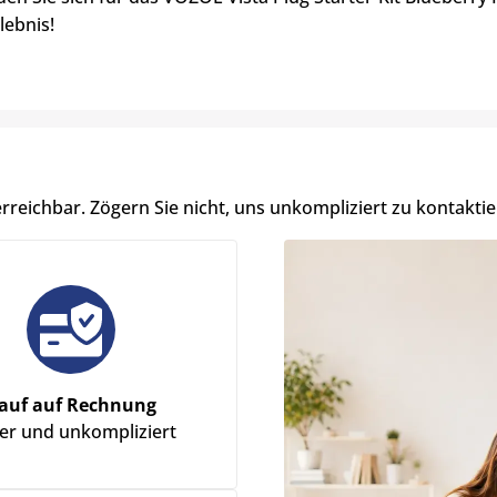
ebnis!
erreichbar. Zögern Sie nicht, uns unkompliziert zu kontaktie
auf auf Rechnung
her und unkompliziert