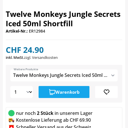
Twelve Monkeys Jungle Secrets
Iced 50ml Shortfill
Artikel-Nr.:
ER12984
CHF 24.90
inkl. MwSt.
zzgl. Versandkosten
Weitere Produkte
Twelve Monkeys Jungle Secrets Iced 50ml Shortfill
Warenkorb
nur noch
2 Stück
in unserem Lager
Kostenlose Lieferung ab CHF 69.90
Schneller Versand aus der Schweiz