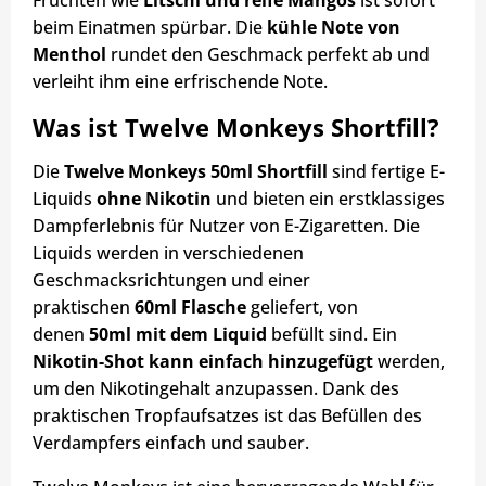
Früchten wie
Litschi und reife Mangos
ist sofort
beim Einatmen spürbar. Die
kühle Note von
Menthol
rundet den Geschmack perfekt ab und
verleiht ihm eine erfrischende Note.
Was ist Twelve Monkeys Shortfill?
Die
Twelve Monkeys 50ml Shortfill
sind fertige E-
Liquids
ohne Nikotin
und bieten ein erstklassiges
Dampferlebnis für Nutzer von E-Zigaretten. Die
Liquids werden in verschiedenen
Geschmacksrichtungen und einer
praktischen
60ml Flasche
geliefert, von
denen
50ml mit dem Liquid
befüllt sind. Ein
Nikotin-Shot kann einfach hinzugefügt
werden,
um den Nikotingehalt anzupassen. Dank des
praktischen Tropfaufsatzes ist das Befüllen des
Verdampfers einfach und sauber.