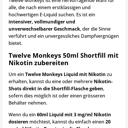
Twelve Monkeys ist eine hervorragende Wahl für
alle, die nach einem erstklassigen und
hochwertigen E-Liquid suchen. Es ist ein
intensiver, vollmundiger und
unverwechselbarer Geschmack
, der die Sinne
verführt und ein unvergessliches Dampfvergnügen
bietet.
Twelve Monkeys 50ml Shortfill mit
Nikotin zubereiten
Um ein
Twelve Monkeys Liquid mit Nikotin
zu
erhalten, kannst du eine oder mehrere
Nikotin-
Shots direkt in die Shortfill-Flasche geben
,
sofern dies möglich ist oder einen grösseren
Behälter nehmen.
Wenn du ein
60ml Liquid mit 3 mg/ml Nikotin
dosieren
möchtest, kannst du einfach einen
20