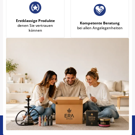
Erstklassige Produkte
Kompetente Beratung
denen Sie vertrauen
bei allen Angelegenheiten
können