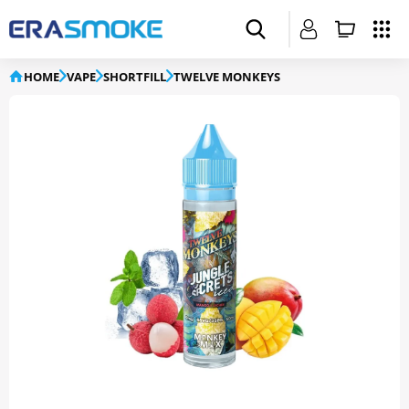
HOME
VAPE
SHORTFILL
TWELVE MONKEYS