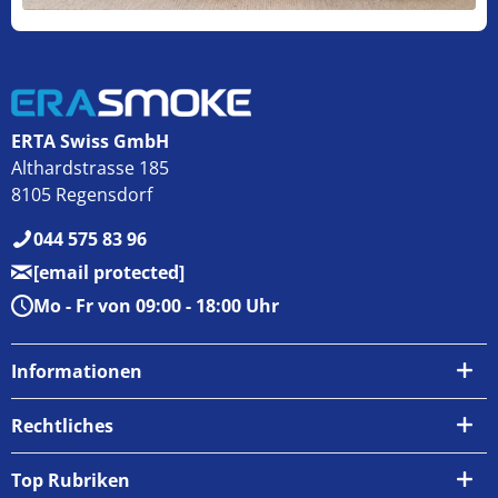
ERTA Swiss GmbH
Althardstrasse 185
8105 Regensdorf
044 575 83 96
[email protected]
Mo - Fr von 09:00 - 18:00 Uhr
Informationen
Über uns
Rechtliches
Kontakt
AGB
Top Rubriken