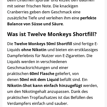
beim Einatmen spürbar und kitzelt den Gaumen
mit seiner frischen Note. Die knackigen
Cranberries geben dem Geschmack eine
zusätzliche Tiefe und verleihen ihm eine
perfekte
Balance von Süsse und Säure
.
Was ist Twelve Monkeys Shortfill?
Die
Twelve Monkeys 50ml Shortfill
sind fertige E-
Liquids
ohne Nikotin
und bieten ein erstklassiges
Dampferlebnis für Nutzer von E-Zigaretten. Die
Liquids werden in verschiedenen
Geschmacksrichtungen und einer
praktischen
60ml Flasche
geliefert, von
denen
50ml mit dem Liquid
befüllt sind. Ein
Nikotin-Shot kann einfach hinzugefügt
werden,
um den Nikotingehalt anzupassen. Dank des
praktischen Tropfaufsatzes ist das Befüllen des
Verdampfers einfach und sauber.