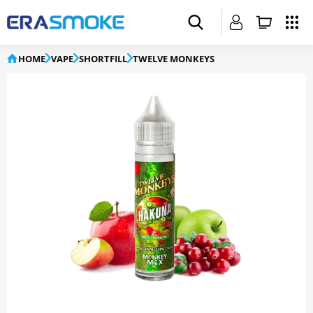
HOME
VAPE
SHORTFILL
TWELVE MONKEYS