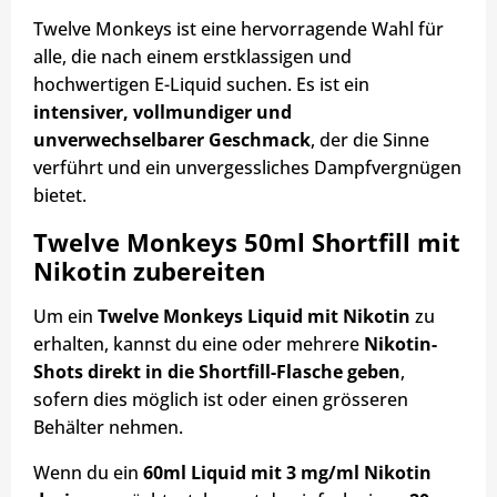
Twelve Monkeys ist eine hervorragende Wahl für
alle, die nach einem erstklassigen und
hochwertigen E-Liquid suchen. Es ist ein
intensiver, vollmundiger und
unverwechselbarer Geschmack
, der die Sinne
verführt und ein unvergessliches Dampfvergnügen
bietet.
Twelve Monkeys 50ml Shortfill mit
Nikotin zubereiten
Um ein
Twelve Monkeys Liquid mit Nikotin
zu
erhalten, kannst du eine oder mehrere
Nikotin-
Shots direkt in die Shortfill-Flasche geben
,
sofern dies möglich ist oder einen grösseren
Behälter nehmen.
Wenn du ein
60ml Liquid mit 3 mg/ml Nikotin