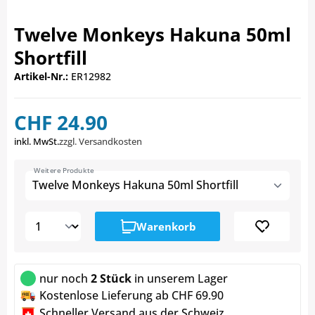
Twelve Monkeys Hakuna 50ml
Shortfill
Artikel-Nr.:
ER12982
CHF 24.90
inkl. MwSt.
zzgl. Versandkosten
Weitere Produkte
Twelve Monkeys Hakuna 50ml Shortfill
Warenkorb
nur noch
2 Stück
in unserem Lager
Kostenlose Lieferung ab CHF 69.90
Schneller Versand aus der Schweiz