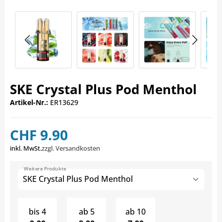
SKE Crystal Plus Pod Menthol
Artikel-Nr.:
ER13629
CHF 9.90
inkl. MwSt.
zzgl. Versandkosten
Weitere Produkte
SKE Crystal Plus Pod Menthol
bis
4
ab
5
ab
10