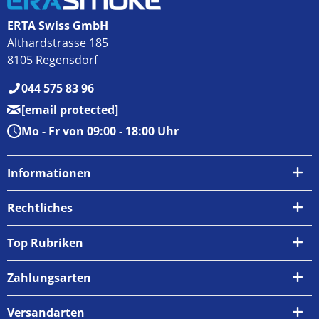
ERTA Swiss GmbH
Althardstrasse 185
8105 Regensdorf
044 575 83 96
[email protected]
Mo - Fr von 09:00 - 18:00 Uhr
Informationen
Über uns
Rechtliches
Kontakt
AGB
Top Rubriken
Zahlungsarten
Impressum
Zahlungsarten
Versand & Abholung
Widerrufsrecht
Versandarten
Newsletter