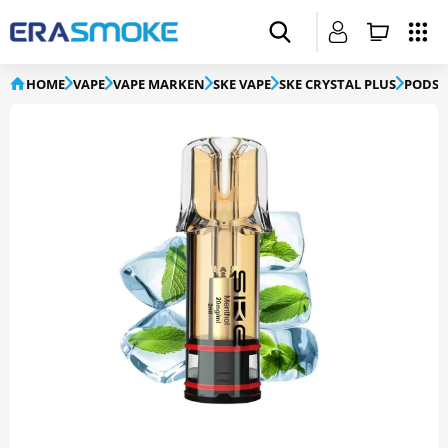
HOME
VAPE
VAPE MARKEN
SKE VAPE
SKE CRYSTAL PLUS
PODS