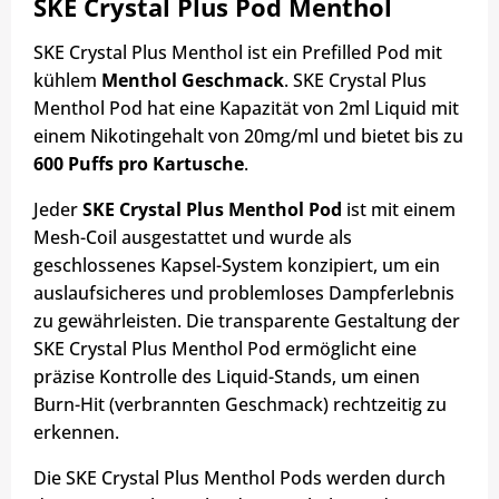
SKE Crystal Plus Pod Menthol
SKE Crystal Plus Menthol ist ein Prefilled Pod mit
kühlem
Menthol Geschmack
. SKE Crystal Plus
Menthol Pod hat eine Kapazität von 2ml Liquid mit
einem Nikotingehalt von 20mg/ml und bietet bis zu
600 Puffs pro Kartusche
.
Jeder
SKE Crystal Plus Menthol Pod
ist mit einem
Mesh-Coil ausgestattet und wurde als
geschlossenes Kapsel-System konzipiert, um ein
auslaufsicheres und problemloses Dampferlebnis
zu gewährleisten. Die transparente Gestaltung der
SKE Crystal Plus Menthol Pod ermöglicht eine
präzise Kontrolle des Liquid-Stands, um einen
Burn-Hit (verbrannten Geschmack) rechtzeitig zu
erkennen.
Die SKE Crystal Plus Menthol Pods werden durch