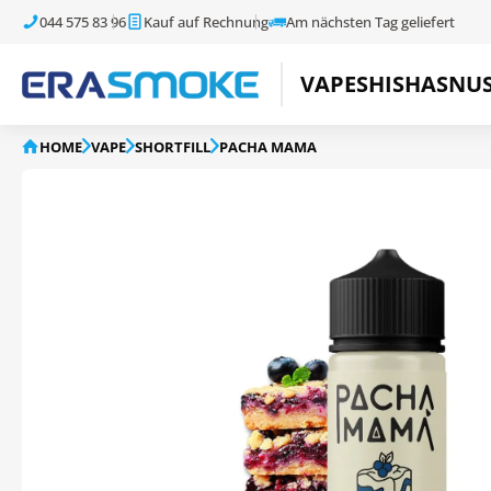
044 575 83 96
Kauf auf Rechnung
Am nächsten Tag geliefert
VAPE
SHISHA
SNU
HOME
VAPE
SHORTFILL
PACHA MAMA