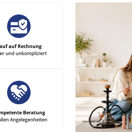
auf auf Rechnung
her und unkompliziert
mpetente Beratung
allen Angelegenheiten