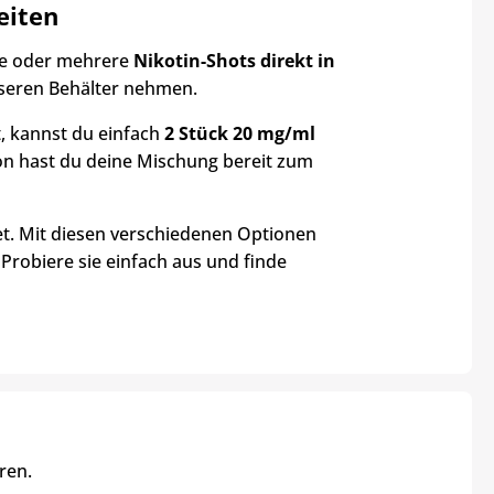
eiten
ne oder mehrere
Nikotin-Shots direkt in
össeren Behälter nehmen.
 kannst du einfach
2 Stück 20 mg/ml
on hast du deine Mischung bereit zum
et. Mit diesen verschiedenen Optionen
 Probiere sie einfach aus und finde
ren.