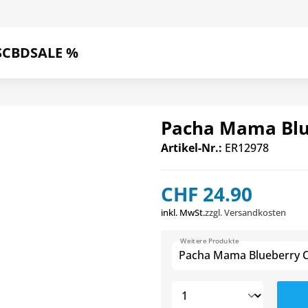
S
CBD
SALE %
Pacha Mama Blue
Artikel-Nr.:
ER12978
CHF 24.90
inkl. MwSt.
zzgl. Versandkosten
Weitere Produkte
Pacha Mama Blueberry Cr