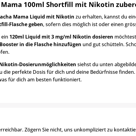
 Mama 100ml Shortfill mit Nikotin zuber
acha Mama Liquid mit Nikotin
zu erhalten, kannst du ei
tfill-Flasche geben
, sofern dies möglich ist oder einen gr
 ein
120ml Liquid mit 3 mg/ml Nikotin dosieren
möchtest,
Booster in die Flasche hinzufügen
und gut schütteln. Sch
fen.
 Nikotin-Dosierunmöglichkeiten
siehst du unten abgebild
u die perfekte Dosis für dich und deine Bedürfnisse finden.
was für dich am besten funktioniert.
erreichbar. Zögern Sie nicht, uns unkompliziert zu kontaktie