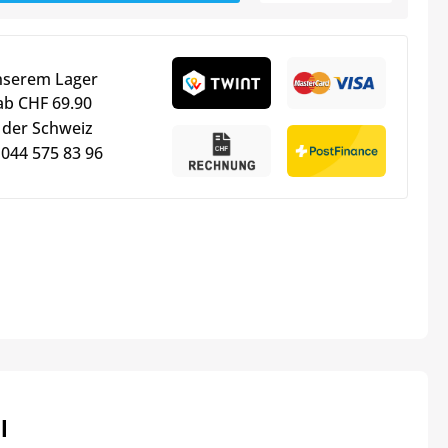
nserem Lager
ab CHF 69.90
 der Schweiz
 044 575 83 96
l