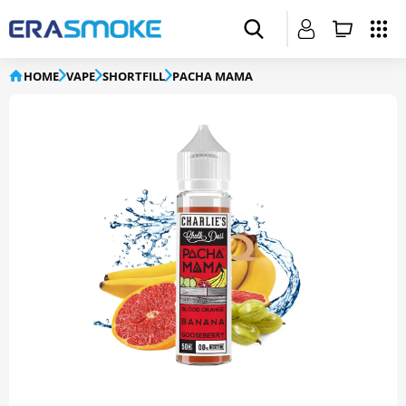
HOME
VAPE
SHORTFILL
PACHA MAMA