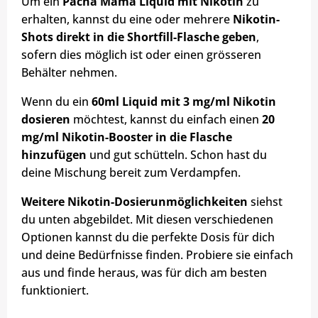
Um ein
Pacha Mama Liquid mit Nikotin
zu
erhalten, kannst du eine oder mehrere
Nikotin-
Shots direkt in die Shortfill-Flasche geben
,
sofern dies möglich ist oder einen grösseren
Behälter nehmen.
Wenn du ein
60ml Liquid mit 3 mg/ml Nikotin
dosieren
möchtest, kannst du einfach einen
20
mg/ml Nikotin-Booster in die Flasche
hinzufügen
und gut schütteln. Schon hast du
deine Mischung bereit zum Verdampfen.
Weitere Nikotin-Dosierunmöglichkeiten
siehst
du unten abgebildet. Mit diesen verschiedenen
Optionen kannst du die perfekte Dosis für dich
und deine Bedürfnisse finden. Probiere sie einfach
aus und finde heraus, was für dich am besten
funktioniert.