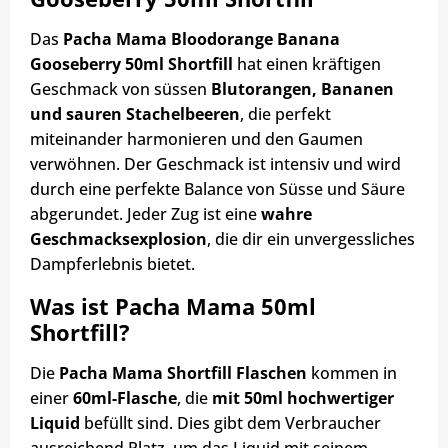
Das
Pacha Mama Bloodorange Banana
Gooseberry 50ml Shortfill
hat einen kräftigen
Geschmack von süssen
Blutorangen, Bananen
und sauren Stachelbeeren
, die perfekt
miteinander harmonieren und den Gaumen
verwöhnen. Der Geschmack ist intensiv und wird
durch eine perfekte Balance von Süsse und Säure
abgerundet. Jeder Zug ist eine
wahre
Geschmacksexplosion
, die dir ein unvergessliches
Dampferlebnis bietet.
Was ist Pacha Mama 50ml
Shortfill?
Die
Pacha Mama Shortfill Flaschen
kommen in
einer
60ml-Flasche
, die
mit 50ml hochwertiger
Liquid
befüllt sind. Dies gibt dem Verbraucher