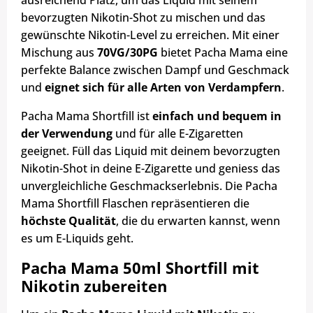
ausreichend Platz, um das Liquid mit seinem
bevorzugten Nikotin-Shot zu mischen und das
gewünschte Nikotin-Level zu erreichen. Mit einer
Mischung aus
70VG/30PG
bietet Pacha Mama eine
perfekte Balance zwischen Dampf und Geschmack
und
eignet sich für alle Arten von Verdampfern
.
Pacha Mama Shortfill ist
einfach und bequem in
der Verwendung
und für alle E-Zigaretten
geeignet. Füll das Liquid mit deinem bevorzugten
Nikotin-Shot in deine E-Zigarette und geniess das
unvergleichliche Geschmackserlebnis. Die Pacha
Mama Shortfill Flaschen repräsentieren die
höchste Qualität
, die du erwarten kannst, wenn
es um E-Liquids geht.
Pacha Mama 50ml Shortfill mit
Nikotin zubereiten