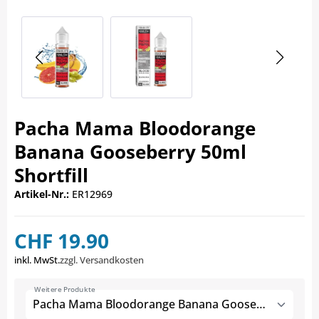
Pacha Mama Bloodorange
Banana Gooseberry 50ml
Shortfill
Artikel-Nr.:
ER12969
CHF 19.90
inkl. MwSt.
zzgl. Versandkosten
Weitere Produkte
Pacha Mama Bloodorange Banana Gooseberry 50ml Shortfill