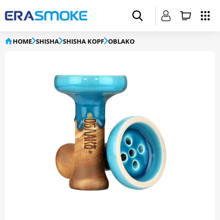
HOME
SHISHA
SHISHA KOPF
OBLAKO