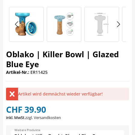
Oblako | Killer Bowl | Glazed
Blue Eye
Artikel-Nr.:
ER11425
Artikel wird demnächst wieder verfügbar!
CHF 39.90
inkl. MwSt.
zzgl. Versandkosten
Weitere Produkte