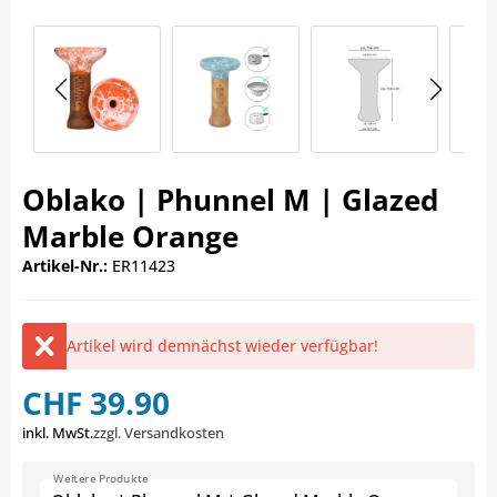
Oblako | Phunnel M | Glazed
Marble Orange
Artikel-Nr.:
ER11423
Artikel wird demnächst wieder verfügbar!
CHF 39.90
inkl. MwSt.
zzgl. Versandkosten
Weitere Produkte