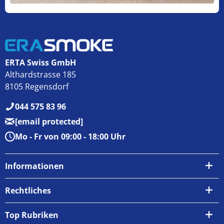
ERTA Swiss GmbH
Althardstrasse 185
8105 Regensdorf
044 575 83 96
[email protected]
Mo - Fr von 09:00 - 18:00 Uhr
Informationen
Über uns
Rechtliches
Kontakt
AGB
Top Rubriken