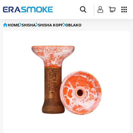
HOME
SHISHA
SHISHA KOPF
OBLAKO