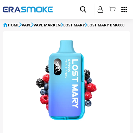
HOME
VAPE
VAPE MARKEN
LOST MARY
LOST MARY BM6000