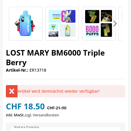
LOST MARY BM6000 Triple
Berry
Artikel-Nr.:
ER13718
Artikel wird demnächst wieder verfügbar!
CHF 18.50
CHF 21.90
inkl. MwSt.
zzgl. Versandkosten
Weitere Produkte