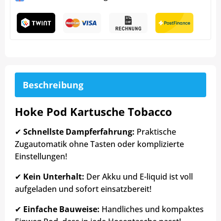
Beschreibung
Hoke Pod Kartusche Tobacco
✔
Schnellste Dampferfahrung:
Praktische
Zugautomatik ohne Tasten oder komplizierte
Einstellungen!
✔
Kein Unterhalt:
Der Akku und E-liquid ist voll
aufgeladen und sofort einsatzbereit!
✔
Einfache Bauweise:
Handliches und kompaktes