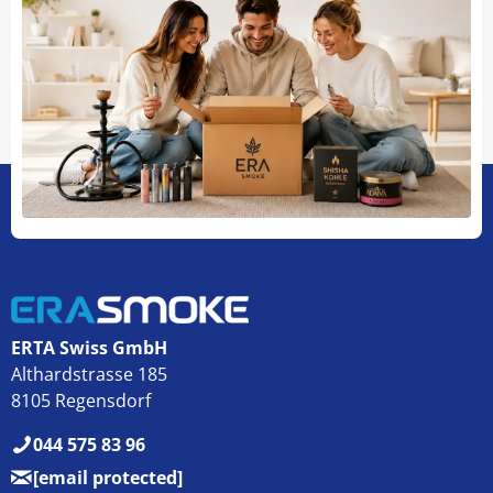
ERTA Swiss GmbH
Althardstrasse 185
8105 Regensdorf
044 575 83 96
[email protected]