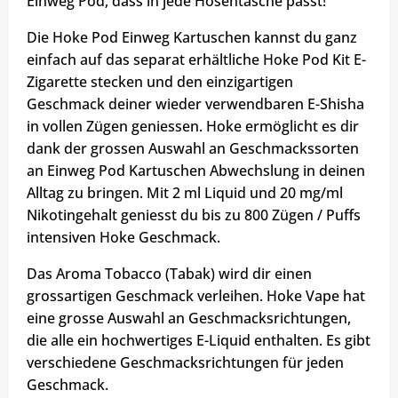
Einweg Pod, dass in jede Hosentasche passt!
Die Hoke Pod Einweg Kartuschen kannst du ganz
einfach auf das separat erhältliche Hoke Pod Kit E-
Zigarette stecken und den einzigartigen
Geschmack deiner wieder verwendbaren E-Shisha
in vollen Zügen geniessen. Hoke ermöglicht es dir
dank der grossen Auswahl an Geschmackssorten
an Einweg Pod Kartuschen Abwechslung in deinen
Alltag zu bringen. Mit 2 ml Liquid und 20 mg/ml
Nikotingehalt geniesst du bis zu 800 Zügen / Puffs
intensiven Hoke Geschmack.
Das Aroma Tobacco (Tabak) wird dir einen
grossartigen Geschmack verleihen. Hoke Vape hat
eine grosse Auswahl an Geschmacksrichtungen,
die alle ein hochwertiges E-Liquid enthalten. Es gibt
verschiedene Geschmacksrichtungen für jeden
Geschmack.