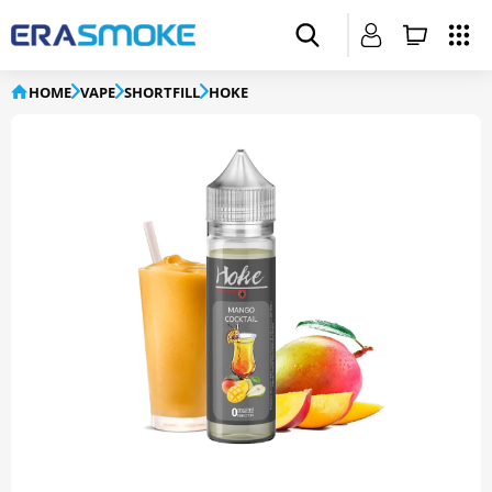
HOME
VAPE
SHORTFILL
HOKE