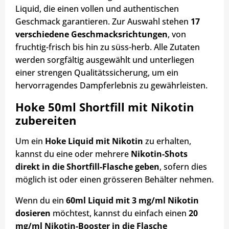
Liquid, die einen vollen und authentischen
Geschmack garantieren. Zur Auswahl stehen
17
verschiedene Geschmacksrichtungen
, von
fruchtig-frisch bis hin zu süss-herb. Alle Zutaten
werden sorgfältig ausgewählt und unterliegen
einer strengen Qualitätssicherung, um ein
hervorragendes Dampferlebnis zu gewährleisten.
Hoke 50ml Shortfill mit Nikotin
zubereiten
Um ein
Hoke Liquid mit Nikotin
zu erhalten,
kannst du eine oder mehrere
Nikotin-Shots
direkt in die Shortfill-Flasche geben
, sofern dies
möglich ist oder einen grösseren Behälter nehmen.
Wenn du ein
60ml Liquid mit 3 mg/ml Nikotin
dosieren
möchtest, kannst du einfach einen
20
mg/ml Nikotin-Booster in die Flasche