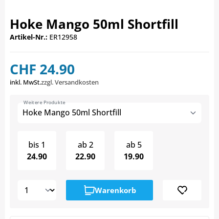
Hoke Mango 50ml Shortfill
Artikel-Nr.:
ER12958
CHF 24.90
inkl. MwSt.
zzgl. Versandkosten
Weitere Produkte
Hoke Mango 50ml Shortfill
bis
1
ab
2
ab
5
24.90
22.90
19.90
Warenkorb