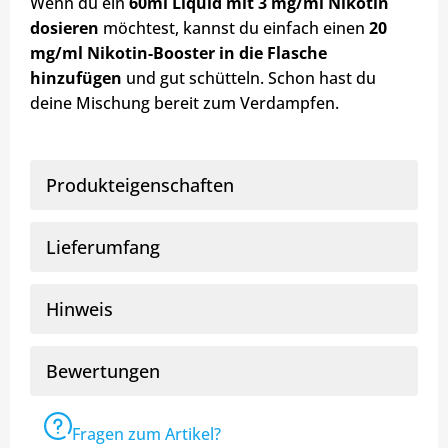
Wenn du ein
60ml Liquid mit 3 mg/ml Nikotin
dosieren
möchtest, kannst du einfach einen
20
mg/ml Nikotin-Booster in die Flasche
hinzufügen
und gut schütteln. Schon hast du
deine Mischung bereit zum Verdampfen.
Produkteigenschaften
Lieferumfang
Hinweis
Bewertungen
Fragen zum Artikel?