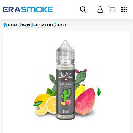
HOME
VAPE
SHORTFILL
HOKE