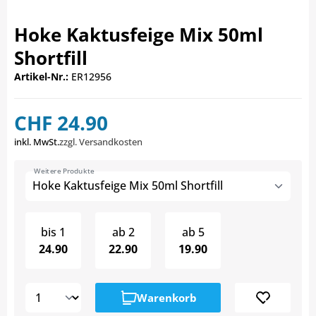
Hoke Kaktusfeige Mix 50ml
Shortfill
Artikel-Nr.:
ER12956
CHF 24.90
inkl. MwSt.
zzgl. Versandkosten
Weitere Produkte
Hoke Kaktusfeige Mix 50ml Shortfill
bis
1
ab
2
ab
5
24.90
22.90
19.90
Warenkorb