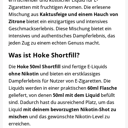
erfrischender und köstlicher Liquid für E-
Zigaretten mit fruchtigen Aromen. Die erlesene
Mischung aus
Kaktusfeige und einem Hauch von
Zitrone
bietet ein einzigartiges und intensives
Geschmackserlebnis. Diese Mischung bietet ein
intensives und authentisches Dampferlebnis, das
jeden Zug zu einem echten Genuss macht.
Was ist Hoke Shortfill?
Die
Hoke 50ml Shortfill
sind fertige E-Liquids
ohne Nikotin
und bieten ein erstklassiges
Dampferlebnis für Nutzer von E-Zigaretten. Die
Liquids werden in einer praktischen
60ml Flasche
geliefert, von denen
50ml mit dem Liquid
befüllt
sind. Dadurch hast du ausreichend Platz, um das
Liquid
mit deinem bevorzugten Nikotin-Shot zu
mischen
und das gewünschte Nikotin-Level zu
erreichen.