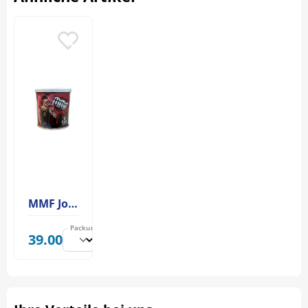
MMF Joker Tabak
Packungsinhalt:
39.00