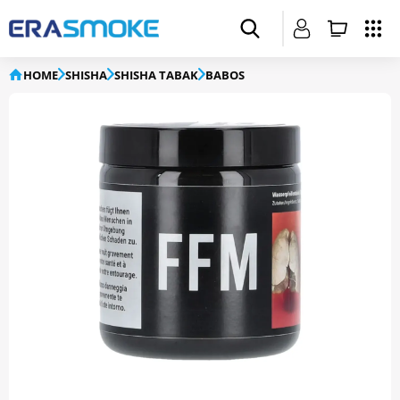
HOME
SHISHA
SHISHA TABAK
BABOS