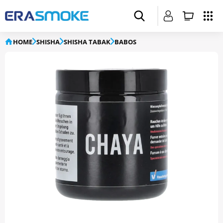
HOME
SHISHA
SHISHA TABAK
BABOS