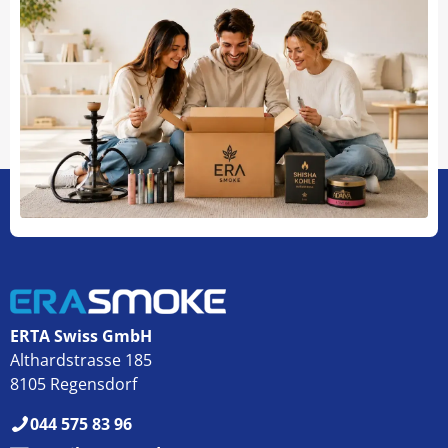
ERTA Swiss GmbH
Althardstrasse 185
8105 Regensdorf
044 575 83 96