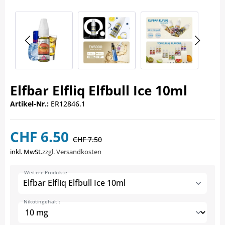
Elfbar Elfliq Elfbull Ice 10ml
Artikel-Nr.:
ER12846.1
CHF 6.50
CHF 7.50
inkl. MwSt.
zzgl. Versandkosten
Weitere Produkte
Elfbar Elfliq Elfbull Ice 10ml
Nikotingehalt :