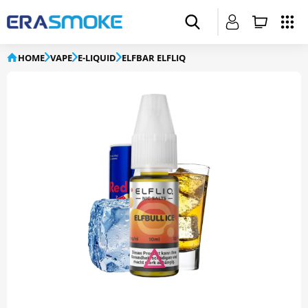
HOME
VAPE
E-LIQUID
ELFBAR ELFLIQ