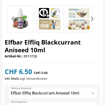
Elfbar Elfliq Blackcurrant
Aniseed 10ml
Artikel-Nr.:
ER13728
CHF 6.50
CHF 7.50
inkl. MwSt.
zzgl. Versandkosten
Weitere Produkte
Elfbar Elfliq Blackcurrant Aniseed 10ml
Nikotingehalt :