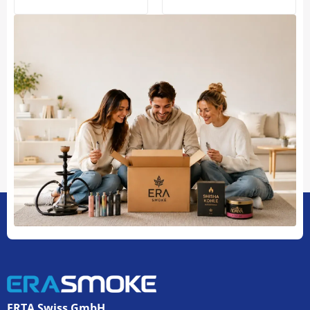
ERTA Swiss GmbH