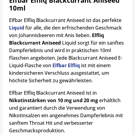
Elfbar Elfliq Blackcurrant Aniseed
10ml
Elfbar Elfliq Blackcurrant Aniseed ist das perfekte
Liquid
für alle, die den erfrischenden Geschmack
von Johannisbeeren mit Anis lieben.
Elfliq
Blackcurrant Aniseed
Liquid sorgt für ein sanftes
Dampferlebnis und wird in praktischen 10ml
Flaschen angeboten. Jede Blackcurrant Aniseed E-
Liquid-Flasche von
Elfbar Elfliq
ist mit einem
kindersicheren Verschluss ausgestattet, um
höchste Sicherheit zu gewährleisten.
Elfbar Elfliq Blackcurrant Aniseed ist in
Nikotinstärken von 10 mg und 20 mg
erhältlich
und garantiert durch die Verwendung von
Nikotinsalzen ein angenehmes Dampferlebnis mit
sanftem Throat Hit und verbesserter
Geschmacksproduktion.