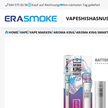
044 575 83 96
Kauf auf Rechnung
Am nächsten Tag geliefert
VAPE
SHISHA
SNU
HOME
VAPE
VAPE MARKEN
AROMA KING
AROMA KING SMAR