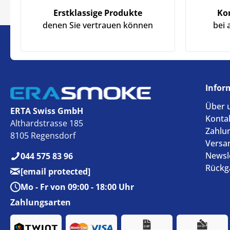
Erstklassige Produkte
Ko
denen Sie vertrauen können
bei 
Infor
Über 
ERTA Swiss GmbH
Konta
Althardstrasse 185
Zahlu
8105 Regensdorf
Versa
Newsl
044 575 83 96
Rückg
[email protected]
Mo - Fr von 09:00 - 18:00 Uhr
Zahlungsarten