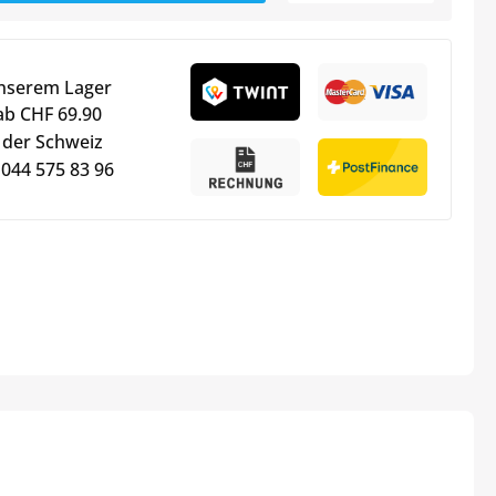
unserem Lager
ab CHF 69.90
 der Schweiz
 044 575 83 96