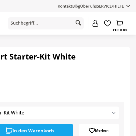
Kontakt
Blog
Über uns
SERVICE/HILFE
CHF 0.00
t Starter-Kit White
r-Kit White
In den
Warenkorb
Merken