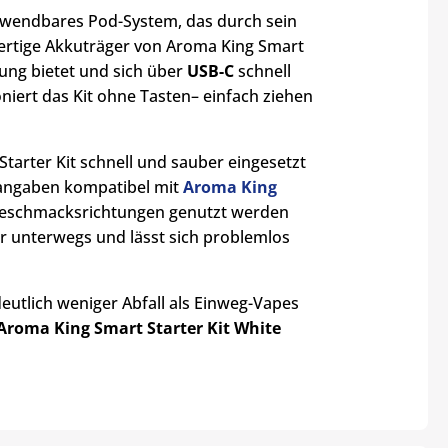
erwendbares Pod-System, das durch sein
ertige Akkuträger von Aroma King Smart
tung bietet und sich über
USB-C
schnell
niert das Kit ohne Tasten– einfach ziehen
arter Kit schnell und sauber eingesetzt
erangaben kompatibel mit
Aroma King
Geschmacksrichtungen genutzt werden
ür unterwegs und lässt sich problemlos
eutlich weniger Abfall als Einweg-Vapes
Aroma King Smart Starter Kit
White