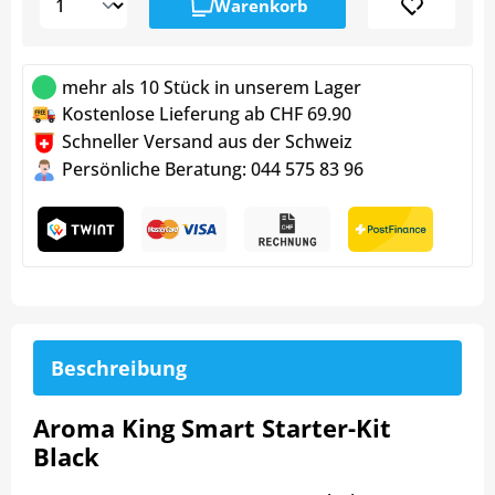
Warenkorb
mehr als 10 Stück in unserem Lager
Kostenlose Lieferung ab CHF 69.90
Schneller Versand aus der Schweiz
Persönliche Beratung: 044 575 83 96
Beschreibung
Aroma King Smart Starter-Kit
Black