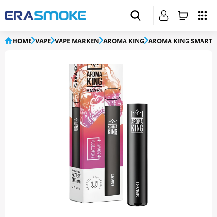
HOME
VAPE
VAPE MARKEN
AROMA KING
AROMA KING SMART