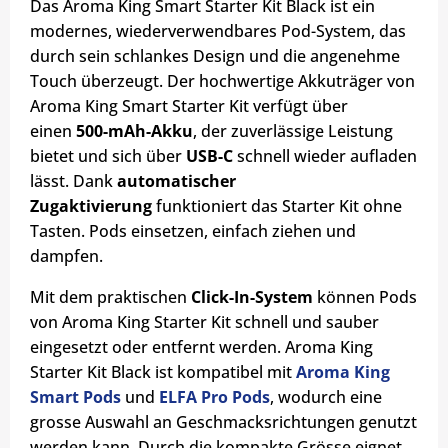
Das Aroma King Smart Starter Kit Black ist ein
modernes, wiederverwendbares Pod-System, das
durch sein schlankes Design und die angenehme
Touch überzeugt. Der hochwertige Akkuträger von
Aroma King Smart Starter Kit verfügt über
einen
500-mAh-Akku
, der zuverlässige Leistung
bietet und sich über
USB-C
schnell wieder aufladen
lässt. Dank
automatischer
Zugaktivierung
funktioniert das Starter Kit ohne
Tasten. Pods einsetzen, einfach ziehen und
dampfen.
Mit dem praktischen
Click-In-System
können Pods
von Aroma King Starter Kit schnell und sauber
eingesetzt oder entfernt werden. Aroma King
Starter Kit Black ist kompatibel mit
Aroma King
Smart Pods
und
ELFA Pro Pods
, wodurch eine
grosse Auswahl an Geschmacksrichtungen genutzt
werden kann. Durch die kompakte Grösse eignet