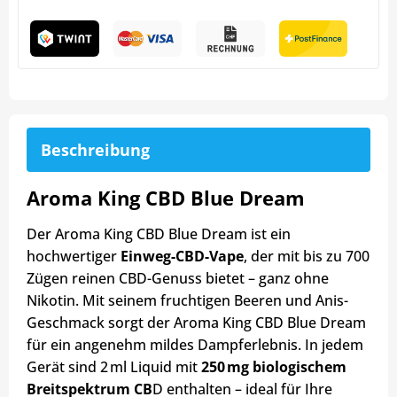
Beschreibung
Aroma King CBD Blue Dream
Der Aroma King CBD Blue Dream ist ein
hochwertiger
Einweg-CBD-Vape
, der mit bis zu 700
Zügen reinen CBD-Genuss bietet – ganz ohne
Nikotin. Mit seinem fruchtigen Beeren und Anis-
Geschmack sorgt der Aroma King CBD Blue Dream
für ein angenehm mildes Dampferlebnis. In jedem
Gerät sind 2 ml Liquid mit
250 mg biologischem
Breitspektrum CB
D enthalten – ideal für Ihre