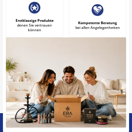
Erstklassige Produkte
Kompetente Beratung
denen Sie vertrauen
bei allen Angelegenheiten
können