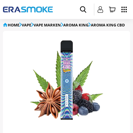
HOME
VAPE
VAPE MARKEN
AROMA KING
AROMA KING CBD