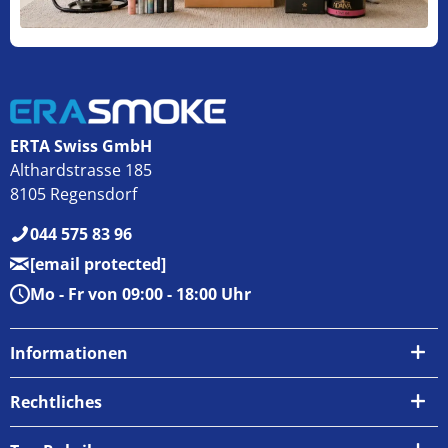
ERTA Swiss GmbH
Althardstrasse 185
8105 Regensdorf
044 575 83 96
[email protected]
Mo - Fr von 09:00 - 18:00 Uhr
Informationen
Über uns
Rechtliches
Kontakt
AGB