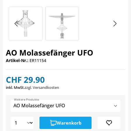
AO Molassefänger UFO
Artikel-Nr.:
ER11154
CHF 29.90
inkl. MwSt.
zzgl. Versandkosten
Weitere Produkte
AO Molassefänger UFO
Warenkorb