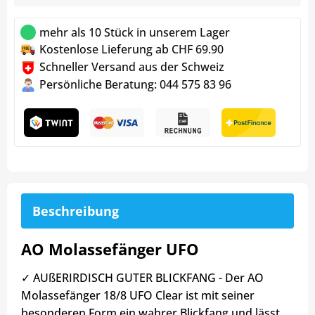
mehr als 10 Stück in unserem Lager
Kostenlose Lieferung ab CHF 69.90
Schneller Versand aus der Schweiz
Persönliche Beratung: 044 575 83 96
Beschreibung
AO Molassefänger UFO
✓ AUßERIRDISCH GUTER BLICKFANG - Der AO
Molassefänger 18/8 UFO Clear ist mit seiner
besonderen Form ein wahrer Blickfang und lässt