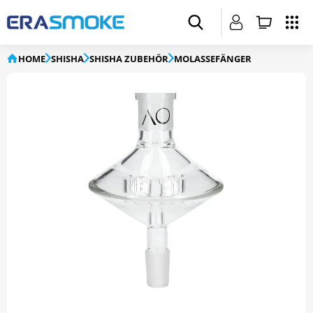
HOME
SHISHA
SHISHA ZUBEHÖR
MOLASSEFÄNGER