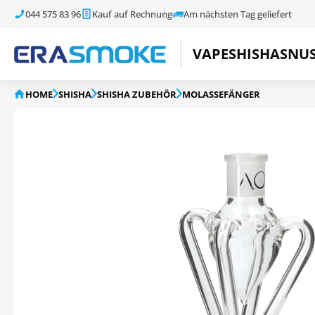
044 575 83 96
Kauf auf Rechnung
Am nächsten Tag geliefert
VAPE
SHISHA
SNU
HOME
SHISHA
SHISHA ZUBEHÖR
MOLASSEFÄNGER