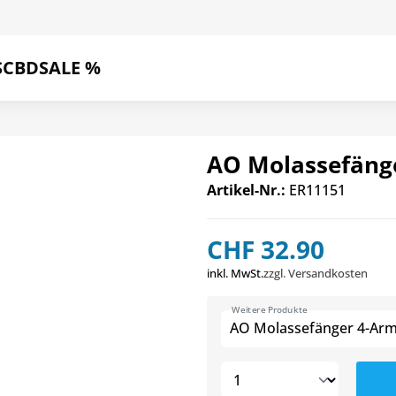
S
CBD
SALE %
AO Molassefäng
Artikel-Nr.:
ER11151
CHF 32.90
inkl. MwSt.
zzgl. Versandkosten
Weitere Produkte
AO Molassefänger 4-Ar