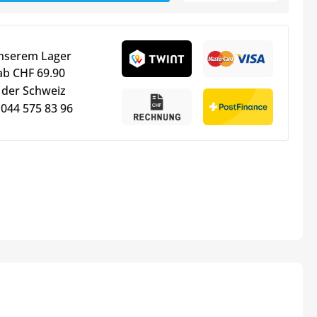
unserem Lager
ab CHF 69.90
 der Schweiz
 044 575 83 96