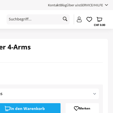
Kontakt
Blog
Über uns
SERVICE/HILFE
CHF 0.00
er 4-Arms
ms
In den
Warenkorb
Merken