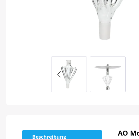
AO Mo
Beschreibung