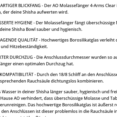
ARTIGER BLICKFANG - Der AO Molassefänger 4-Arms Clear is
, der deine Shisha aufwerten wird.
SERTE HYGIENE - Der Molassefänger fängt überschüssige Mo
 deine Shisha Bowl sauber und hygienisch.
GENDE QUALITÄT - Hochwertiges Borosilikatglas verleiht
t und Hitzebeständigkeit.
TER DURCHZUG - Die Anschlussdurchmesser wurden so ausg
änger einen optimalen Durchzug hat.
OMPATIBILITÄT - Durch den 18/8 Schliff an den Anschlüsse
tsprechenden Rauchsäule dichtungslos kombinieren.
s Wasser in deiner Shisha länger sauber, hygienisch und fr
Hause AO verhindert, dass überschüssige Molasse und Tab
erunreinigen. Das hochwertige Borosilikatglas ist äußerst 
an den Anschlüssen ist dieser problemlos in die Rauchsäule 