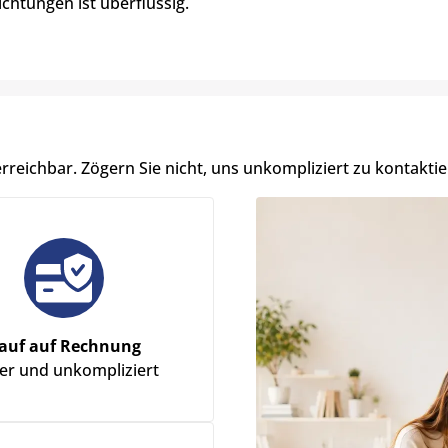
htungen ist überflüssig.
erreichbar. Zögern Sie nicht, uns unkompliziert zu kontaktie
auf auf Rechnung
her und unkompliziert