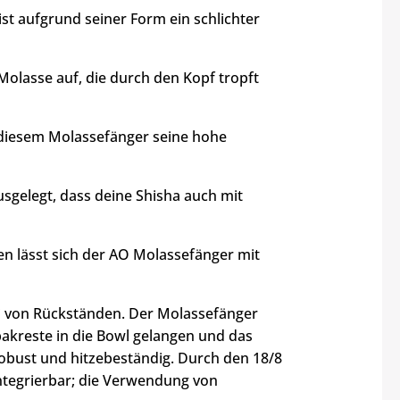
t aufgrund seiner Form ein schlichter
lasse auf, die durch den Kopf tropft
 diesem Molassefänger seine hohe
elegt, dass deine Shisha auch mit
n lässt sich der AO Molassefänger mit
ei von Rückständen. Der Molassefänger
akreste in die Bowl gelangen und das
robust und hitzebeständig. Durch den 18/8
integrierbar; die Verwendung von