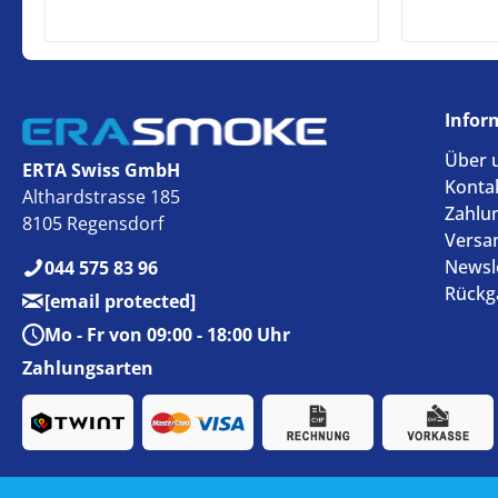
Infor
Über 
ERTA Swiss GmbH
Konta
Althardstrasse 185
Zahlu
8105 Regensdorf
Versa
Newsl
044 575 83 96
Rückg
[email protected]
Mo - Fr von 09:00 - 18:00 Uhr
Zahlungsarten