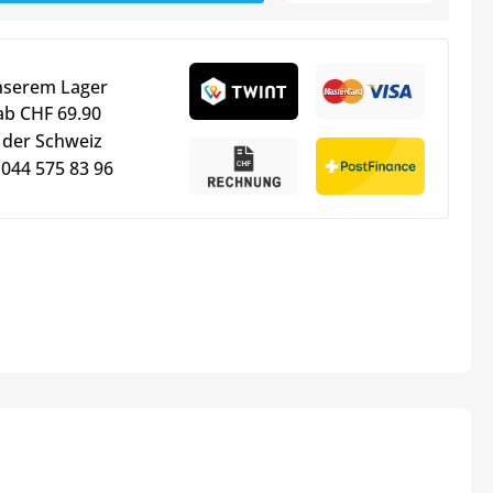
nserem Lager
ab CHF 69.90
 der Schweiz
 044 575 83 96