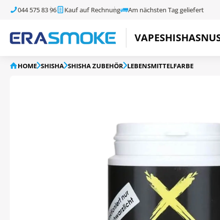
044 575 83 96
Kauf auf Rechnung
Am nächsten Tag geliefert
VAPE
SHISHA
SNU
HOME
SHISHA
SHISHA ZUBEHÖR
LEBENSMITTELFARBE