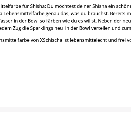
ttelfarbe für Shisha: Du möchtest deiner Shisha ein schöne
a Lebensmittelfarbe genau das, was du brauchst. Bereits m
asser in der Bowl so färben wie du es willst. Neben der n
 jedem Zug die Sparklings neu in der Bowl verteilen und zu
nsmittelfarbe von XSchischa ist lebensmittelecht und frei v