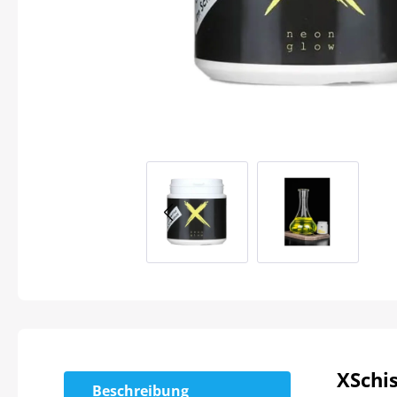
XSchi
Beschreibung