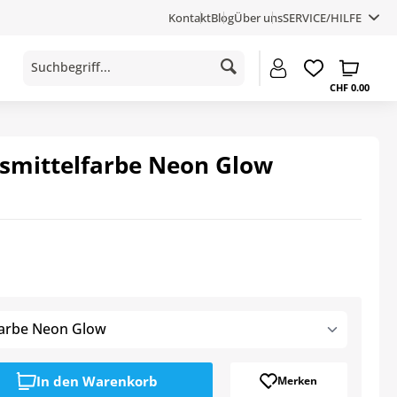
Kontakt
Blog
Über uns
SERVICE/HILFE
CHF 0.00
smittelfarbe Neon Glow
farbe Neon Glow
In den
Warenkorb
Merken