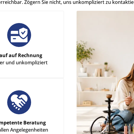
erreichbar. Zögern Sie nicht, uns unkompliziert zu kontaktie
auf auf Rechnung
her und unkompliziert
mpetente Beratung
allen Angelegenheiten