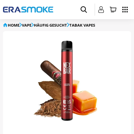
HOME
VAPE
HÄUFIG GESUCHT
TABAK VAPES