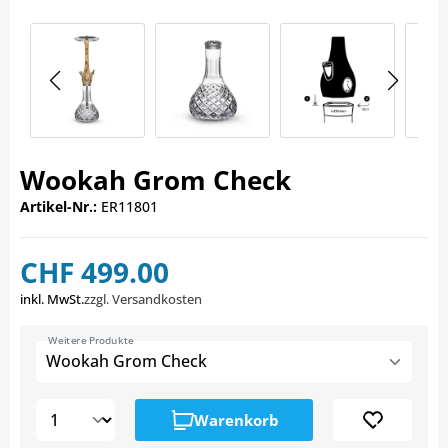
Wookah Grom Check
Artikel-Nr.:
ER11801
CHF 499.00
inkl. MwSt.
zzgl. Versandkosten
Weitere Produkte
Wookah Grom Check
Warenkorb