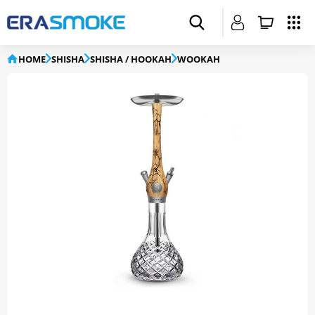
HOME
SHISHA
SHISHA / HOOKAH
WOOKAH