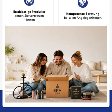
Erstklassige Produkte
Kompetente Beratung
denen Sie vertrauen
bei allen Angelegenheiten
können