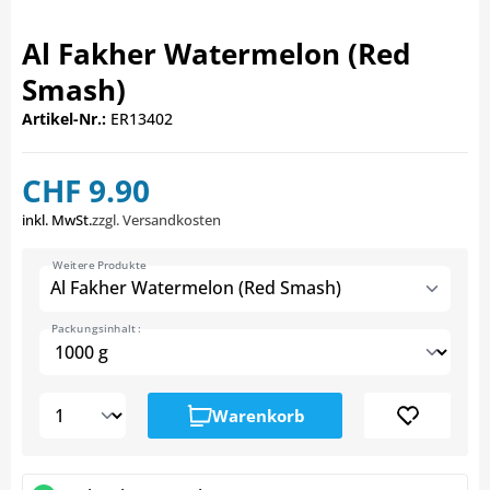
Al Fakher Watermelon (Red
Smash)
Artikel-Nr.:
ER13402
CHF 9.90
inkl. MwSt.
zzgl. Versandkosten
Weitere Produkte
Al Fakher Watermelon (Red Smash)
Packungsinhalt :
Warenkorb