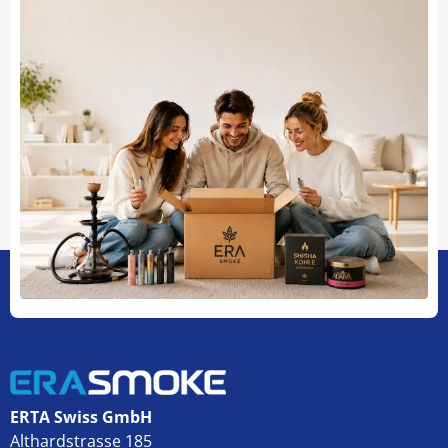
ERTA Swiss GmbH
Althardstrasse 185