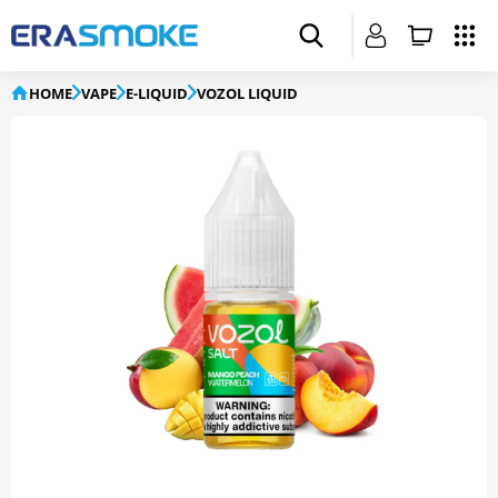
HOME
VAPE
E-LIQUID
VOZOL LIQUID