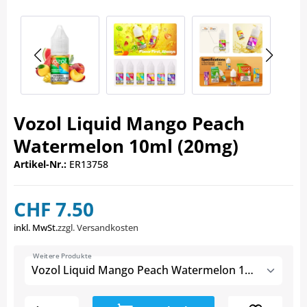
Vozol Liquid Mango Peach
Watermelon 10ml (20mg)
Artikel-Nr.:
ER13758
CHF 7.50
inkl. MwSt.
zzgl. Versandkosten
Weitere Produkte
Vozol Liquid Mango Peach Watermelon 10ml (20mg)