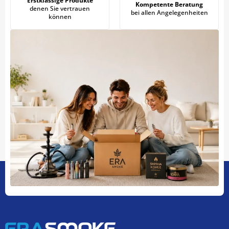
Erstklassige Produkte
Kompetente Beratung
denen Sie vertrauen
bei allen Angelegenheiten
können