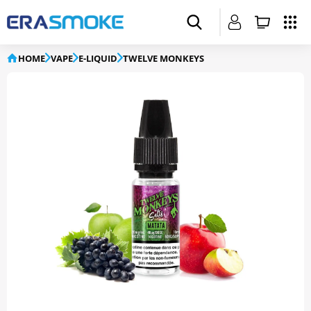
HOME
VAPE
E-LIQUID
TWELVE MONKEYS