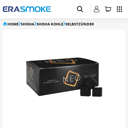
HOME
SHISHA
SHISHA KOHLE
SELBSTZÜNDER