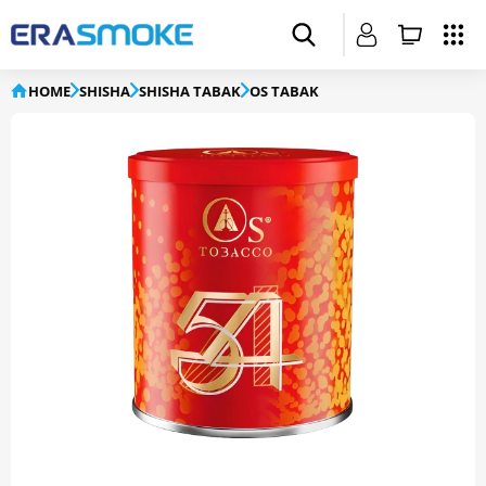
HOME
SHISHA
SHISHA TABAK
OS TABAK