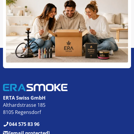
ERTA Swiss GmbH
Althardstrasse 185
8105 Regensdorf
044 575 83 96
[email protected]