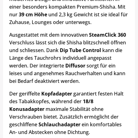
einer besonders kompakten Premium-Shisha. Mit
nur
39 cm Höhe
und 2,3 kg Gewicht ist sie ideal für
Zuhause, Lounges oder unterwegs.
Ausgestattet mit dem innovativen
SteamClick 360
Verschluss lässt sich die Shisha blitzschnell öffnen
und schliessen. Dank
Dip Tube Control
kann die
Länge des Tauchrohrs individuell angepasst
werden. Der integrierte
Diffusor
sorgt für ein
leises und angenehmes Rauchverhalten und kann
bei Bedarf deaktiviert werden.
Der geriffelte
Kopfadapter
garantiert festen Halt
des Tabakkopfes, während der
18/8
Konusadapter
maximale Stabilität ohne
Verschrauben bietet. Zusätzlich ermöglicht der
geschliffene
Schlauchadapter
ein komfortables
An- und Abstecken ohne Dichtung.