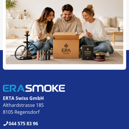
ERTA Swiss GmbH
Althardstrasse 185
8105 Regensdorf
044 575 83 96