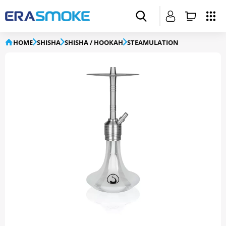
HOME
SHISHA
SHISHA / HOOKAH
STEAMULATION