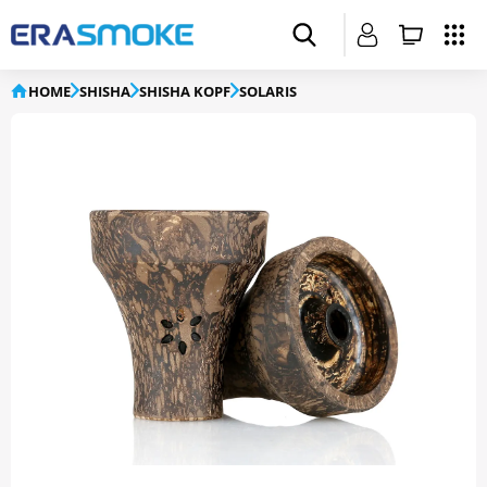
HOME
SHISHA
SHISHA KOPF
SOLARIS