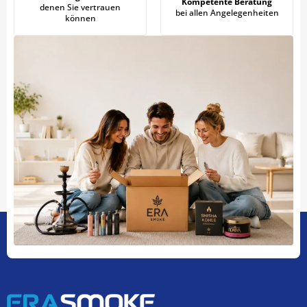
Kompetente Beratung
denen Sie vertrauen
bei allen Angelegenheiten
können