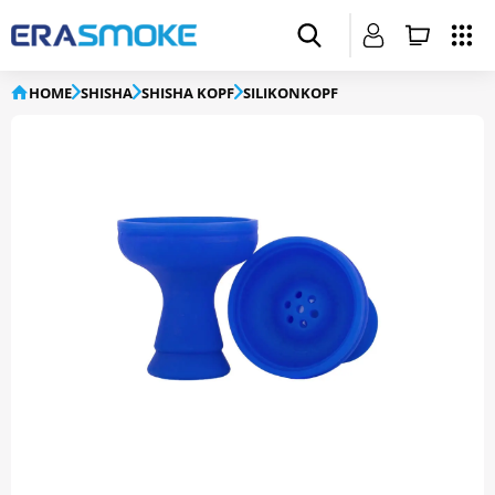
HOME
SHISHA
SHISHA KOPF
SILIKONKOPF