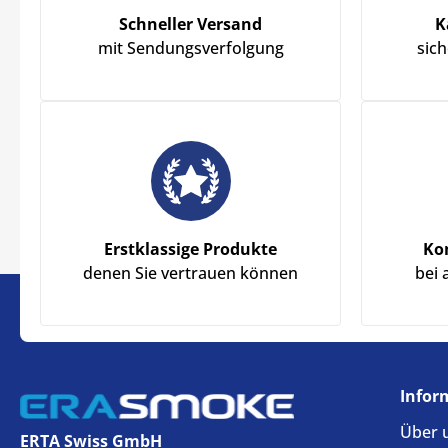
Schneller Versand
K
mit Sendungsverfolgung
sic
Erstklassige Produkte
Ko
denen Sie vertrauen können
bei 
Infor
Über 
ERTA Swiss GmbH