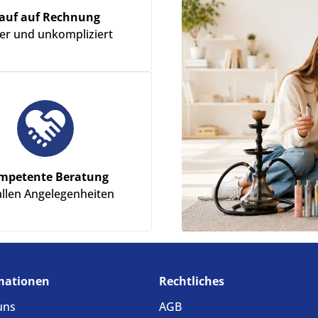
auf auf Rechnung
her und unkompliziert
mpetente Beratung
allen Angelegenheiten
mationen
Rechtliches
uns
AGB