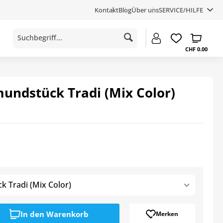
Kontakt
Blog
Über uns
SERVICE/HILFE
CHF 0.00
undstück Tradi (Mix Color)
 Tradi (Mix Color)
In den
Warenkorb
Merken