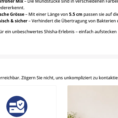
nfroher Mix
– Die Mundstücke sind in verschiedenen Farben 
iedererkennt.
sche Grösse
– Mit einer Länge von
5.5
cm
passen sie auf d
isch & sicher
– Verhindert die Übertragung von Bakterien 
für ein unbeschwertes Shisha-Erlebnis – einfach aufstecken
erreichbar. Zögern Sie nicht, uns unkompliziert zu kontaktie