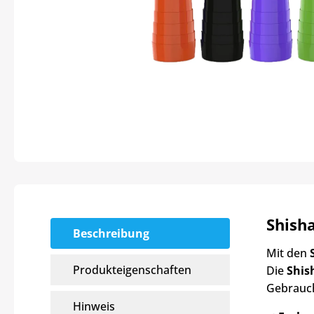
Shish
Beschreibung
Mit den
Produkteigenschaften
Die
Shis
Gebrauch
Hinweis