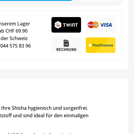
unserem Lager
ab CHF 69.90
 der Schweiz
 044 575 83 96
 Ihre Shisha hygienisch und sorgenfrei.
toff und sind ideal für den einmaligen