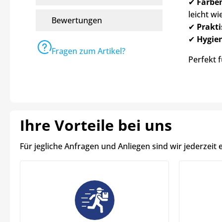
✔
Farbe
leicht w
Bewertungen
✔
Prakti
✔
Hygien
Fragen zum Artikel?
Perfekt 
Ihre Vorteile bei uns
Für jegliche Anfragen und Anliegen sind wir jederzeit 