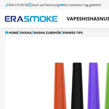
044 575 83 96
Kauf auf Rechnung
Am nächsten Tag geliefert
VAPE
SHISHA
SNU
HOME
SHISHA
SHISHA ZUBEHÖR
EINWEG TIPS