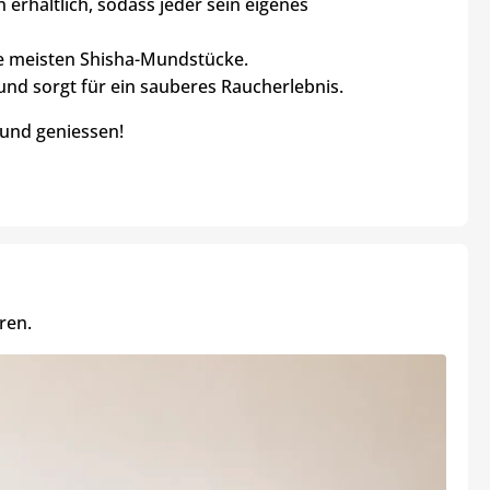
erhältlich, sodass jeder sein eigenes
ie meisten Shisha-Mundstücke.
und sorgt für ein sauberes Raucherlebnis.
 und geniessen!
ren.