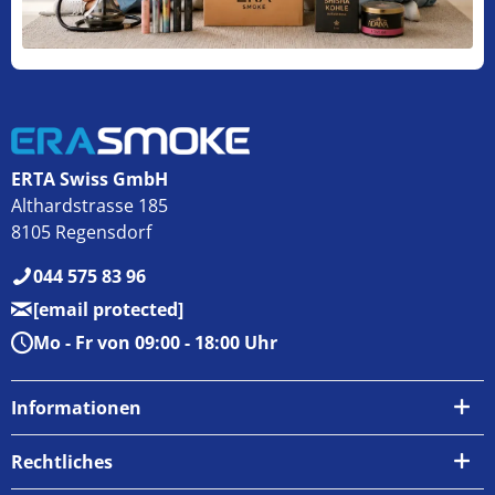
ERTA Swiss GmbH
Althardstrasse 185
8105 Regensdorf
044 575 83 96
[email protected]
Mo - Fr von 09:00 - 18:00 Uhr
Informationen
Über uns
Rechtliches