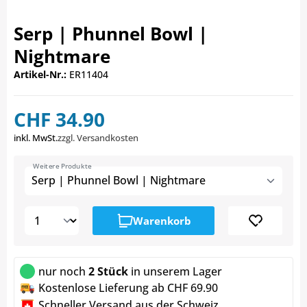
Serp | Phunnel Bowl |
Nightmare
Artikel-Nr.:
ER11404
CHF 34.90
inkl. MwSt.
zzgl. Versandkosten
Weitere Produkte
Serp | Phunnel Bowl | Nightmare
Warenkorb
nur noch
2 Stück
in unserem Lager
Kostenlose Lieferung ab CHF 69.90
Schneller Versand aus der Schweiz