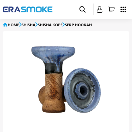
HOME
SHISHA
SHISHA KOPF
SERP HOOKAH