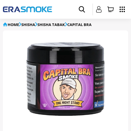
HOME
SHISHA
SHISHA TABAK
CAPITAL BRA