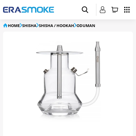
HOME
SHISHA
SHISHA / HOOKAH
ODUMAN