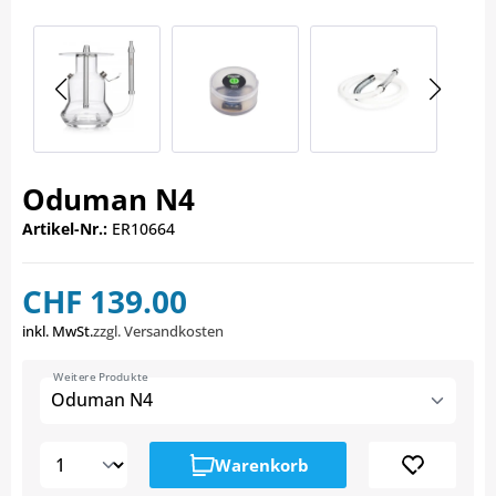
Oduman N4
Artikel-Nr.:
ER10664
CHF 139.00
inkl. MwSt.
zzgl. Versandkosten
Weitere Produkte
Oduman N4
Warenkorb