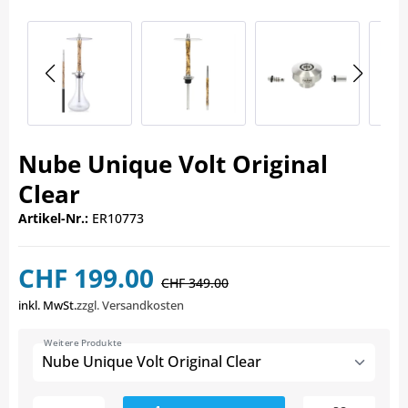
Nube Unique Volt Original
Clear
Artikel-Nr.:
ER10773
CHF 199.00
CHF 349.00
inkl. MwSt.
zzgl. Versandkosten
Weitere Produkte
Nube Unique Volt Original Clear