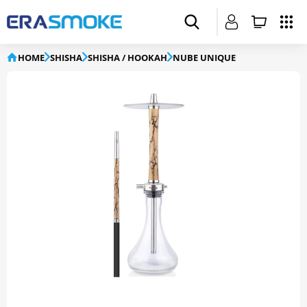
HOME
SHISHA
SHISHA / HOOKAH
NUBE UNIQUE