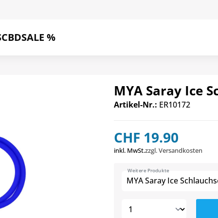
S
CBD
SALE %
MYA Saray Ice S
Artikel-Nr.:
ER10172
CHF 19.90
inkl. MwSt.
zzgl. Versandkosten
Weitere Produkte
MYA Saray Ice Schlauchs