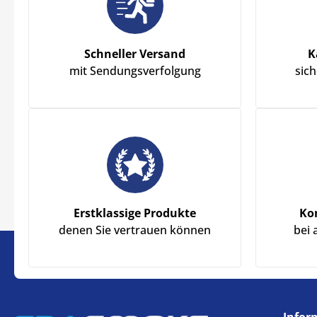
Schneller Versand
K
mit Sendungsverfolgung
sic
Erstklassige Produkte
Ko
denen Sie vertrauen können
bei 
Infor