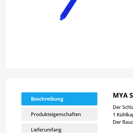
MYA S
Beschreibung
Der Schl
Produkteigenschaften
1 Kühlka
Der Rauc
Lieferumfang