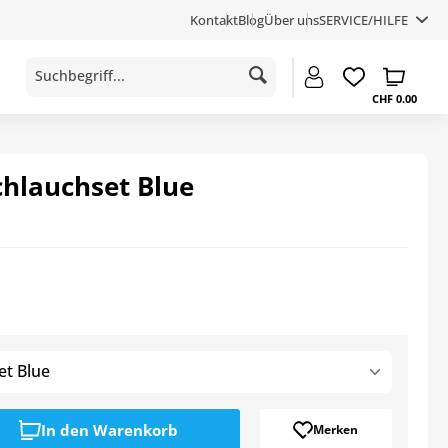
Kontakt
Blog
Über uns
SERVICE/HILFE
CHF 0.00
chlauchset Blue
et Blue
In den
Warenkorb
Merken