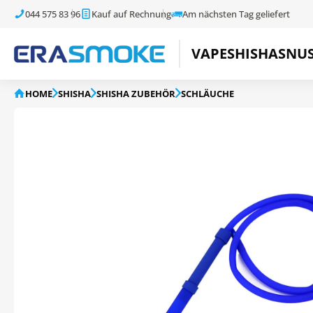
044 575 83 96
Kauf auf Rechnung
Am nächsten Tag geliefert
VAPE
SHISHA
SNU
HOME
SHISHA
SHISHA ZUBEHÖR
SCHLÄUCHE