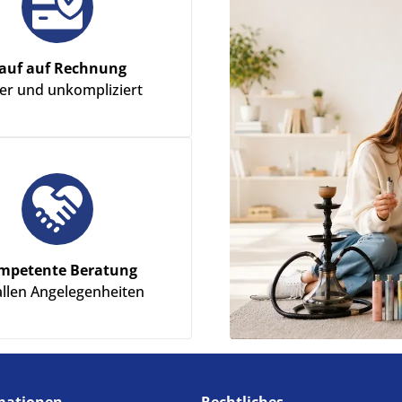
auf auf Rechnung
her und unkompliziert
mpetente Beratung
allen Angelegenheiten
mationen
Rechtliches