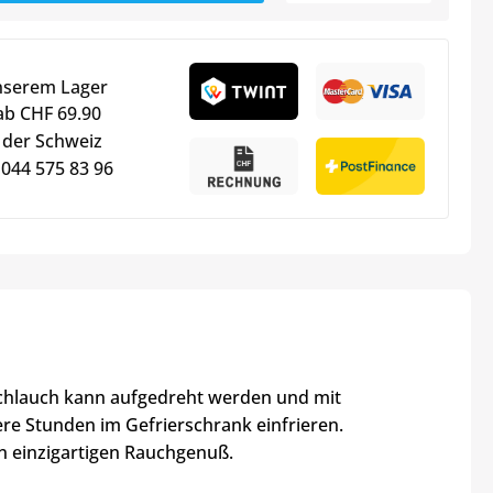
nserem Lager
ab CHF 69.90
 der Schweiz
 044 575 83 96
 Schlauch kann aufgedreht werden und mit
ere Stunden im Gefrierschrank einfrieren.
n einzigartigen Rauchgenuß.