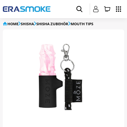
HOME
SHISHA
SHISHA ZUBEHÖR
MOUTH TIPS