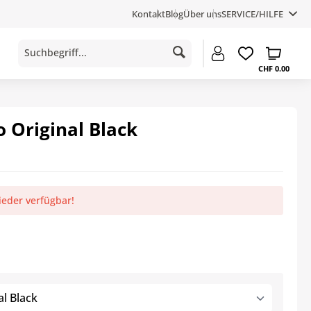
Kontakt
Blog
Über uns
SERVICE/HILFE
CHF 0.00
 Original Black
ieder verfügbar!
l Black