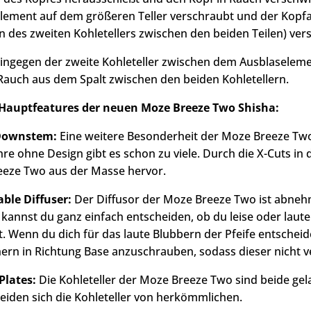
lement auf dem größeren Teller verschraubt und der Kopf
en des zweiten Kohletellers zwischen den beiden Teilen) ver
ingegen der zweite Kohleteller zwischen dem Ausblaselem
r Rauch aus dem Spalt zwischen den beiden Kohletellern.
 Hauptfeatures der neuen Moze Breeze Two Shisha:
Downstem:
Eine weitere Besonderheit der Moze Breeze Two,
re ohne Design gibt es schon zu viele. Durch die X-Cuts in
eze Two aus der Masse hervor.
ble Diffuser:
Der Diffusor der Moze Breeze Two ist abneh
kannst du ganz einfach entscheiden, ob du leise oder lau
. Wenn du dich für das laute Blubbern der Pfeife entscheide
ern in Richtung Base anzuschrauben, sodass dieser nicht ve
Plates:
Die Kohleteller der Moze Breeze Two sind beide gel
eiden sich die Kohleteller von herkömmlichen.