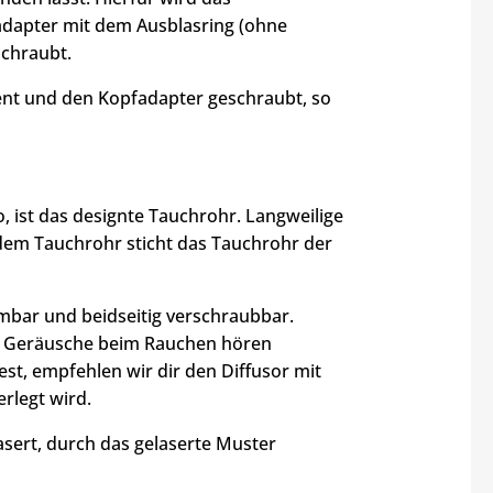
adapter mit dem Ausblasring (ohne
schraubt.
ent und den Kopfadapter geschraubt, so
 ist das designte Tauchrohr. Langweilige
 dem Tauchrohr sticht das Tauchrohr der
mbar und beidseitig verschraubbar.
te Geräusche beim Rauchen hören
st, empfehlen wir dir den Diffusor mit
rlegt wird.
asert, durch das gelaserte Muster