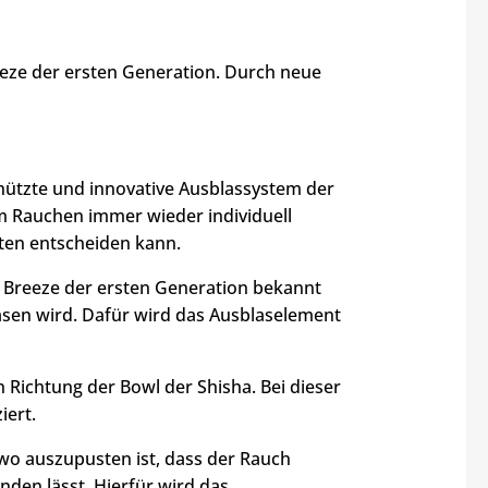
eeze der ersten Generation. Durch neue
ützte und innovative Ausblassystem der
m Rauchen immer wieder individuell
ten entscheiden kann.
ze Breeze der ersten Generation bekannt
lasen wird. Dafür wird das Ausblaselement
n Richtung der Bowl der Shisha. Bei dieser
iert.
wo auszupusten ist, dass der Rauch
den lässt. Hierfür wird das