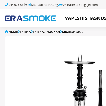
044 575 83 96
Kauf auf Rechnung
Am nächsten Tag geliefert
VAPE
SHISHA
SNU
HOME
SHISHA
SHISHA / HOOKAH
MOZE SHISHA