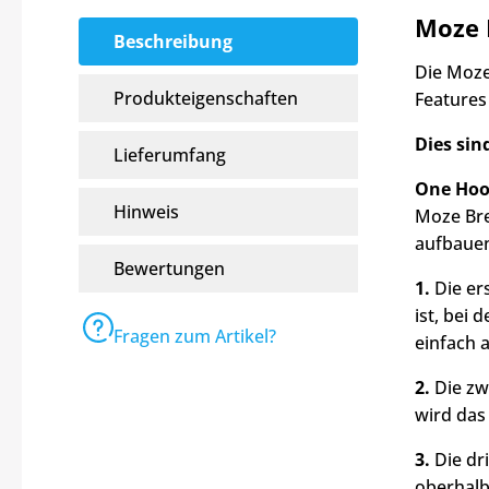
Moze 
Beschreibung
Die Moze
Produkteigenschaften
Features
Dies sin
Lieferumfang
One Hook
Hinweis
Moze Bre
aufbauen
Bewertungen
1.
Die er
ist, bei
Fragen zum Artikel?
einfach a
2.
Die zwe
wird das
3.
Die dr
oberhalb