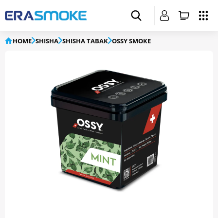
HOME
SHISHA
SHISHA TABAK
OSSY SMOKE