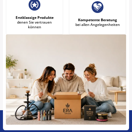
Erstklassige Produkte
Kompetente Beratung
denen Sie vertrauen
bei allen Angelegenheiten
können