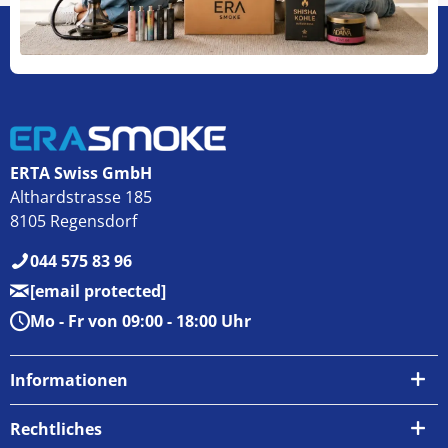
ERTA Swiss GmbH
Althardstrasse 185
8105 Regensdorf
044 575 83 96
[email protected]
Mo - Fr von 09:00 - 18:00 Uhr
Informationen
Über uns
Rechtliches