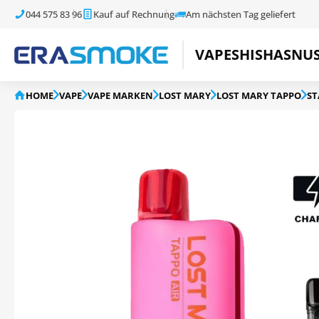
044 575 83 96
Kauf auf Rechnung
Am nächsten Tag geliefert
VAPE
SHISHA
SNU
HOME
VAPE
VAPE MARKEN
LOST MARY
LOST MARY TAPPO
ST