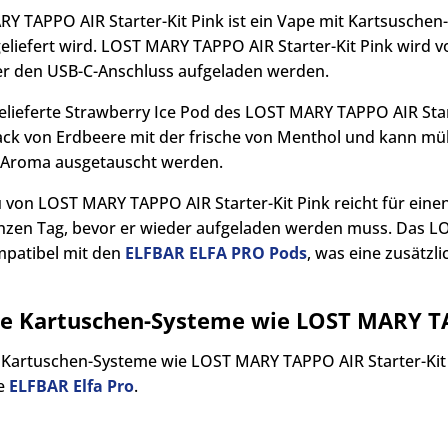
Y TAPPO AIR Starter-Kit Pink ist ein Vape mit Kartsuschen
geliefert wird. LOST MARY TAPPO AIR Starter-Kit Pink wir
r den USB-C-Anschluss aufgeladen werden.
elieferte Strawberry Ice Pod des LOST MARY TAPPO AIR Start
k von Erdbeere mit der frische von Menthol und kann mü
 Aroma ausgetauscht werden.
 von LOST MARY TAPPO AIR Starter-Kit Pink reicht für eine
nzen Tag, bevor er wieder aufgeladen werden muss. Das LO
patibel mit den
ELFBAR ELFA PRO Pods
, was eine zusätzl
he Kartuschen-Systeme wie LOST MARY TA
 Kartuschen-Systeme wie LOST MARY TAPPO AIR Starter-Kit 
ie
ELFBAR Elfa Pro
.