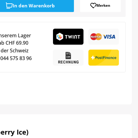
In den
Warenkorb
Merken
unserem Lager
ab CHF 69.90
 der Schweiz
 044 575 83 96
erry Ice)