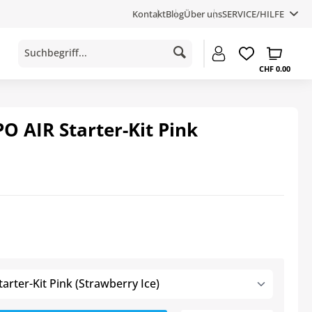
Kontakt
Blog
Über uns
SERVICE/HILFE
CHF 0.00
 AIR Starter-Kit Pink
rter-Kit Pink (Strawberry Ice)