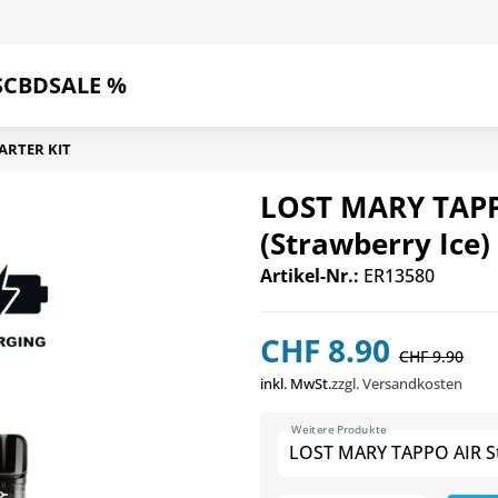
S
CBD
SALE %
ARTER KIT
LOST MARY TAPPO
(Strawberry Ice)
Artikel-Nr.:
ER13580
CHF 8.90
CHF 9.90
inkl. MwSt.
zzgl. Versandkosten
Weitere Produkte
LOST MARY TAPPO AIR Sta