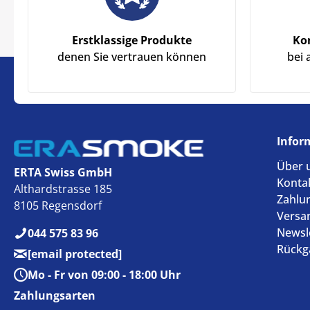
Erstklassige Produkte
Ko
denen Sie vertrauen können
bei 
Infor
Über 
ERTA Swiss GmbH
Konta
Althardstrasse 185
Zahlu
8105 Regensdorf
Versa
Newsl
044 575 83 96
Rückg
[email protected]
Mo - Fr von 09:00 - 18:00 Uhr
Zahlungsarten