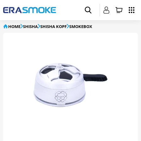
HOME
SHISHA
SHISHA KOPF
SMOKEBOX