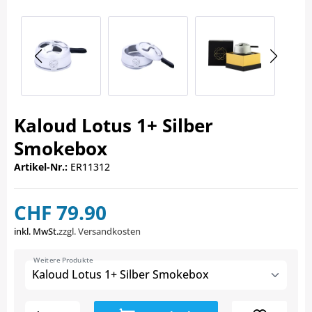
Kaloud Lotus 1+ Silber
Smokebox
Artikel-Nr.:
ER11312
CHF 79.90
inkl. MwSt.
zzgl. Versandkosten
Weitere Produkte
Kaloud Lotus 1+ Silber Smokebox