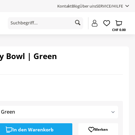
Kontakt
Blog
Über uns
SERVICE/HILFE
CHF 0.00
 Bowl | Green
 Green
In den
Warenkorb
Merken