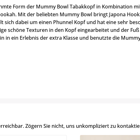
hmte Form der Mummy Bowl Tabakkopf in Kombination mit
ookah. Mit der beliebten Mummy Bowl bringt Japona Hooka
lt sich dabei um einen Phunnel Kopf und hat eine sehr be
ge schöne Texturen in den Kopf eingearbeitet und der Fuß 
in in ein Erlebnis der extra Klasse und benutzte die Mum
erreichbar. Zögern Sie nicht, uns unkompliziert zu kontaktie