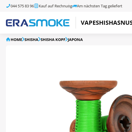
044 575 83 96
Kauf auf Rechnung
Am nächsten Tag geliefert
VAPE
SHISHA
SNU
HOME
SHISHA
SHISHA KOPF
JAPONA