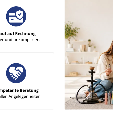
auf auf Rechnung
her und unkompliziert
mpetente Beratung
allen Angelegenheiten