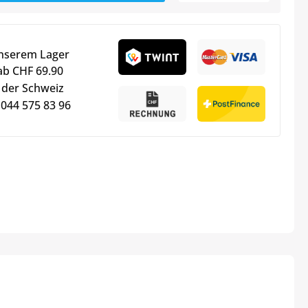
unserem Lager
ab CHF 69.90
 der Schweiz
 044 575 83 96