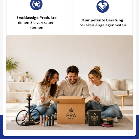
Erstklassige Produkte
Kompetente Beratung
denen Sie vertrauen
bei allen Angelegenheiten
können