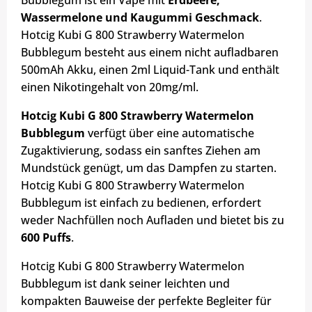
Bubblegum ist ein Vape mit
Erdbeere,
Wassermelone und Kaugummi Geschmack
.
Hotcig Kubi G 800 Strawberry Watermelon
Bubblegum besteht aus einem nicht aufladbaren
500mAh Akku, einen 2ml Liquid-Tank und enthält
einen Nikotingehalt von 20mg/ml.
Hotcig Kubi G 800 Strawberry Watermelon
Bubblegum
verfügt über eine automatische
Zugaktivierung, sodass ein sanftes Ziehen am
Mundstück genügt, um das Dampfen zu starten.
Hotcig Kubi G 800 Strawberry Watermelon
Bubblegum ist einfach zu bedienen, erfordert
weder Nachfüllen noch Aufladen und bietet bis zu
600 Puffs
.
Hotcig Kubi G 800 Strawberry Watermelon
Bubblegum ist dank seiner leichten und
kompakten Bauweise der perfekte Begleiter für