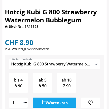
Hotcig Kubi G 800 Strawberry
Watermelon Bubblegum
Artikel-Nr.:
ER13528
CHF 8.90
inkl. MwSt.
zzgl. Versandkosten
Weitere Produkte
Hotcig Kubi G 800 Strawberry Watermelon Bubblegum
bis
4
ab
5
ab
10
8.90
8.50
7.90
Warenkorb