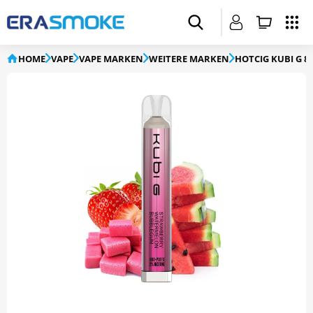
HOME
VAPE
VAPE MARKEN
WEITERE MARKEN
HOTCIG KUBI G 8