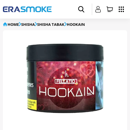
HOME
SHISHA
SHISHA TABAK
HOOKAIN