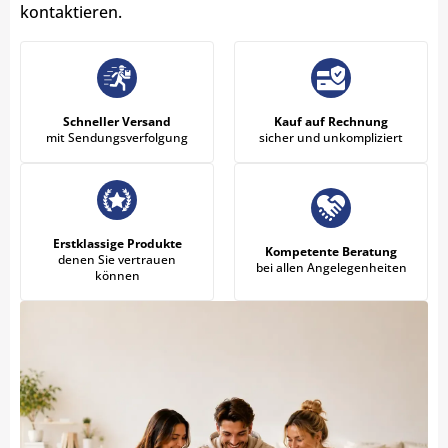
kontaktieren.
Schneller Versand
Kauf auf Rechnung
mit Sendungsverfolgung
sicher und unkompliziert
Erstklassige Produkte
Kompetente Beratung
denen Sie vertrauen
bei allen Angelegenheiten
können