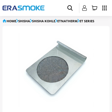
HOME
SHISHA
SHISHA KOHLE
ETNATHERM
ET SERIES