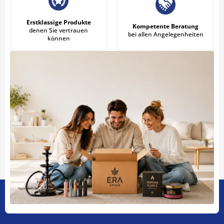
Erstklassige Produkte
Kompetente Beratung
denen Sie vertrauen
bei allen Angelegenheiten
können