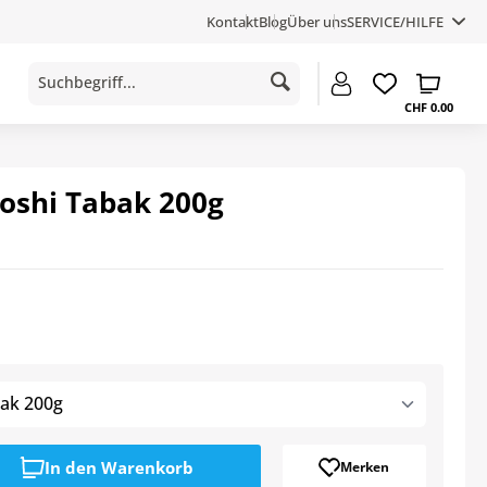
Kontakt
Blog
Über uns
SERVICE/HILFE
CHF 0.00
oshi Tabak 200g
ak 200g
In den
Warenkorb
Merken