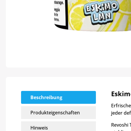
Eskim
Beschreibung
Erfrische
Produkteigenschaften
jeder def
Revoshi 
Hinweis