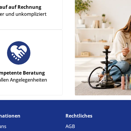
auf auf Rechnung
her und unkompliziert
mpetente Beratung
allen Angelegenheiten
mationen
Rechtliches
uns
AGB