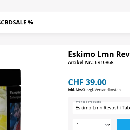
S
CBD
SALE %
Eskimo Lmn Rev
Artikel-Nr.:
ER10868
CHF 39.00
inkl. MwSt.
zzgl. Versandkosten
Weitere Produkte
Eskimo Lmn Revoshi Tab