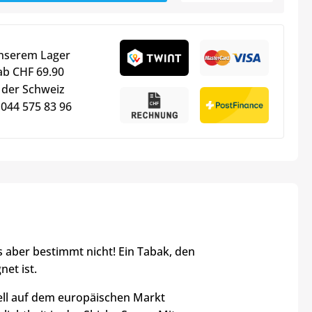
unserem Lager
ab CHF 69.90
 der Schweiz
 044 575 83 96
es aber bestimmt nicht! Ein Tabak, den
net ist.
nell auf dem europäischen Markt