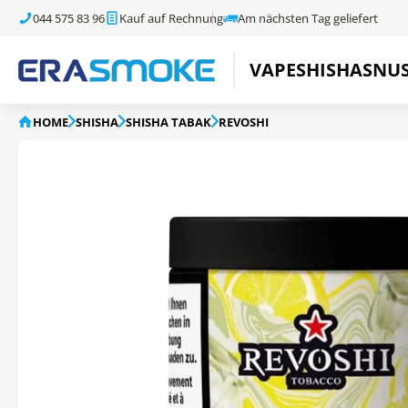
044 575 83 96
Kauf auf Rechnung
Am nächsten Tag geliefert
VAPE
SHISHA
SNU
HOME
SHISHA
SHISHA TABAK
REVOSHI