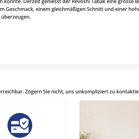
n konnte. Derzeit geniesst der Revoshi Tabak eine grosse Be
em Geschmack, einem gleichmäßigen Schnitt und einer hohe
 überzeugen.
erreichbar. Zögern Sie nicht, uns unkompliziert zu kontaktie