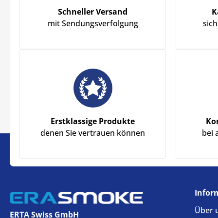
Schneller Versand
K
mit Sendungsverfolgung
sic
Erstklassige Produkte
Ko
denen Sie vertrauen können
bei 
Infor
Über 
ERTA Swiss GmbH